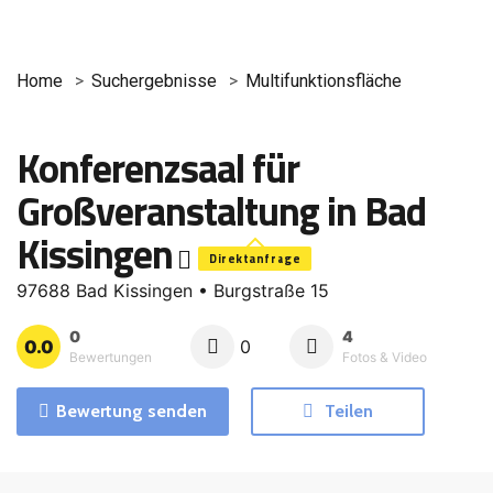
Home
Suchergebnisse
Multifunktionsfläche
Konferenzsaal für
Großveranstaltung in Bad
Kissingen
Direktanfrage
97688 Bad Kissingen • Burgstraße 15
0
4
0.0
0
Bewertungen
Fotos & Video
Bewertung senden
Teilen