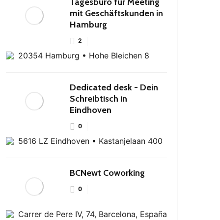
Tagesbüro für Meeting
mit Geschäftskunden in
Hamburg
2
20354 Hamburg • Hohe Bleichen 8
Dedicated desk - Dein
Schreibtisch in
Eindhoven
0
5616 LZ Eindhoven • Kastanjelaan 400
BCNewt Coworking
0
Carrer de Pere IV, 74, Barcelona, España