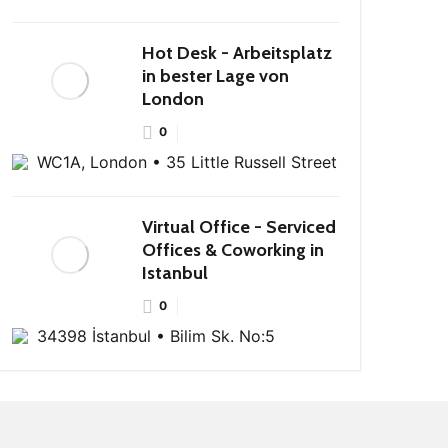
Hot Desk - Arbeitsplatz
in bester Lage von
London
0
WC1A, London • 35 Little Russell Street
Virtual Office - Serviced
Offices & Coworking in
Istanbul
0
34398 İstanbul • Bilim Sk. No:5