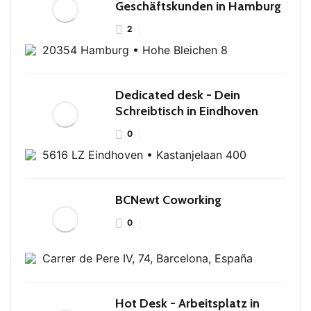
Geschäftskunden in Hamburg
2
20354 Hamburg • Hohe Bleichen 8
Dedicated desk - Dein
Schreibtisch in Eindhoven
0
5616 LZ Eindhoven • Kastanjelaan 400
BCNewt Coworking
0
Carrer de Pere IV, 74, Barcelona, España
Hot Desk - Arbeitsplatz in