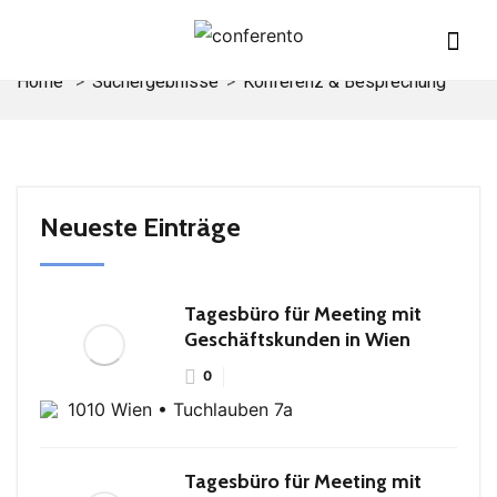
Home
Suchergebnisse
Konferenz & Besprechung
Neueste Einträge
Tagesbüro für Meeting mit
Geschäftskunden in Wien
0
1010 Wien • Tuchlauben 7a
Tagesbüro für Meeting mit