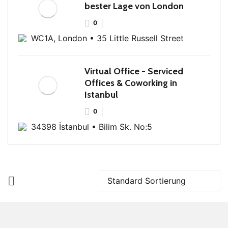
bester Lage von London
0
WC1A, London • 35 Little Russell Street
Virtual Office - Serviced
Offices & Coworking in
Istanbul
0
34398 İstanbul • Bilim Sk. No:5