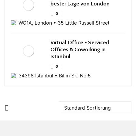
bester Lage von London
0
WC1A, London • 35 Little Russell Street
Virtual Office - Serviced
Offices & Coworking in
Istanbul
0
34398 İstanbul • Bilim Sk. No:5