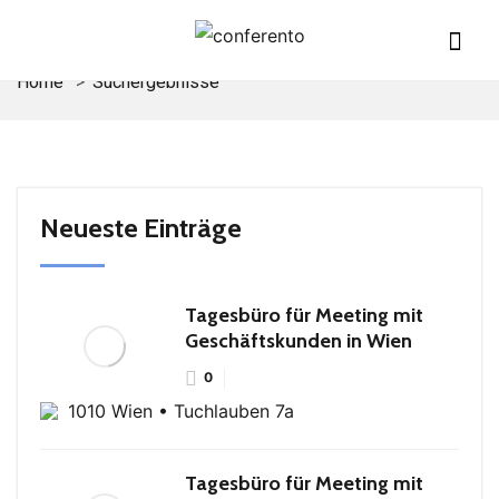
Home
Suchergebnisse
Neueste Einträge
Tagesbüro für Meeting mit
Geschäftskunden in Wien
0
1010 Wien • Tuchlauben 7a
Tagesbüro für Meeting mit