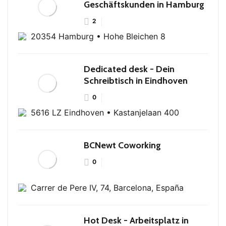
Geschäftskunden in Hamburg
2
20354 Hamburg • Hohe Bleichen 8
Dedicated desk - Dein
Schreibtisch in Eindhoven
0
5616 LZ Eindhoven • Kastanjelaan 400
BCNewt Coworking
0
Carrer de Pere IV, 74, Barcelona, España
Hot Desk - Arbeitsplatz in