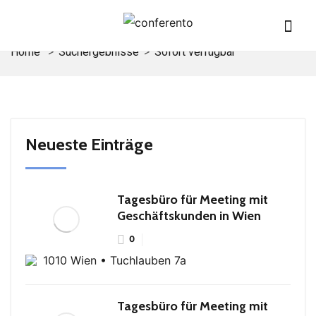
Home
Suchergebnisse
Sofort verfügbar
Neueste Einträge
Tagesbüro für Meeting mit
Geschäftskunden in Wien
0
1010 Wien • Tuchlauben 7a
Tagesbüro für Meeting mit