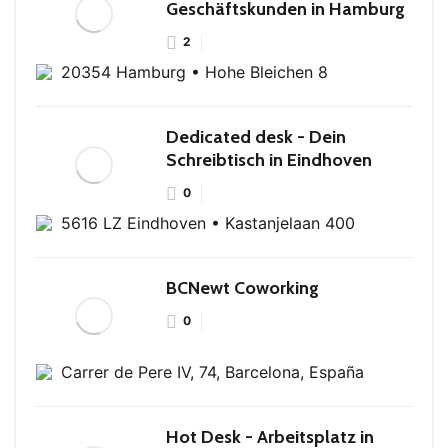
Geschäftskunden in Hamburg
2
20354 Hamburg • Hohe Bleichen 8
Dedicated desk - Dein
Schreibtisch in Eindhoven
0
5616 LZ Eindhoven • Kastanjelaan 400
BCNewt Coworking
0
Carrer de Pere IV, 74, Barcelona, España
Hot Desk - Arbeitsplatz in