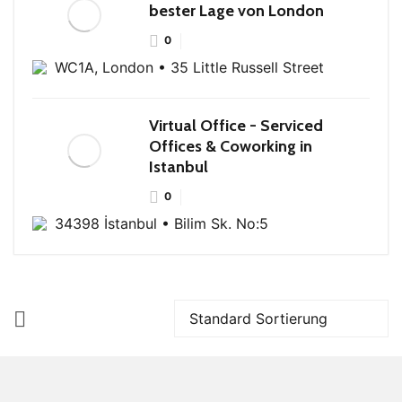
bester Lage von London
0
WC1A, London • 35 Little Russell Street
Virtual Office - Serviced
Offices & Coworking in
Istanbul
0
34398 İstanbul • Bilim Sk. No:5