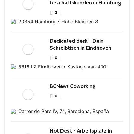
Geschäftskunden in Hamburg
2
20354 Hamburg • Hohe Bleichen 8
Dedicated desk - Dein
Schreibtisch in Eindhoven
0
5616 LZ Eindhoven • Kastanjelaan 400
BCNewt Coworking
0
Carrer de Pere IV, 74, Barcelona, España
Hot Desk - Arbeitsplatz in