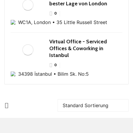
bester Lage von London
0
WC1A, London • 35 Little Russell Street
Virtual Office - Serviced
Offices & Coworking in
Istanbul
0
34398 İstanbul • Bilim Sk. No:5