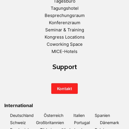
Tagesbüro
Tagungshotel
Besprechungsraum
Konferenzraum
Seminar & Training
Kongress Locations
Coworking Space
MICE-Hotels
Support
Kontakt
International
Deutschland
Österreich
Italien
Spanien
Schweiz
Großbritannien
Portugal
Dänemark