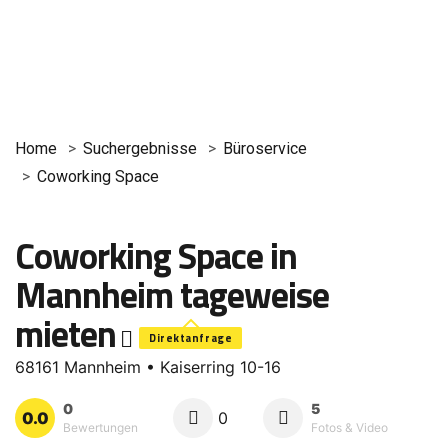
Home
Suchergebnisse
Büroservice
Coworking Space
Coworking Space in
Mannheim tageweise
mieten
Direktanfrage
68161 Mannheim • Kaiserring 10-16
0
5
0.0
0
Bewertungen
Fotos & Video