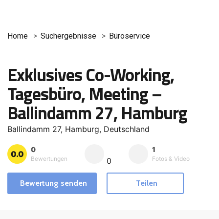
Home
Suchergebnisse
Büroservice
Exklusives Co-Working,
Tagesbüro, Meeting –
Ballindamm 27, Hamburg
Ballindamm 27, Hamburg, Deutschland
0
1
0.0
Bewertungen
Fotos & Video
0
Bewertung senden
Teilen