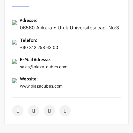
Adresse
:
06560 Ankara • Ufuk Üniversitesi cad. No:3
Telefon
:
+90 312 258 63 00
E-Mail Adresse
:
sales@plaza-cubes.com
Website
:
www.plazacubes.com