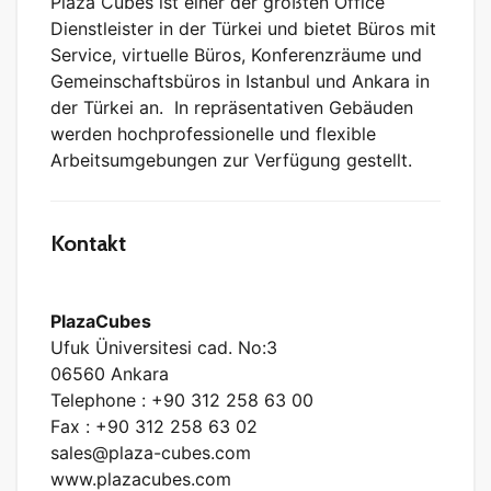
Plaza Cubes ist einer der größten Office
Dienstleister in der Türkei und bietet Büros mit
Service, virtuelle Büros, Konferenzräume und
Gemeinschaftsbüros in Istanbul und Ankara in
der Türkei an. In repräsentativen Gebäuden
werden hochprofessionelle und flexible
Arbeitsumgebungen zur Verfügung gestellt.
Kontakt
PlazaCubes
Ufuk Üniversitesi cad. No:3
06560 Ankara
Telephone : +90 312 258 63 00
Fax : +90 312 258 63 02
sales@plaza-cubes.com
www.plazacubes.com