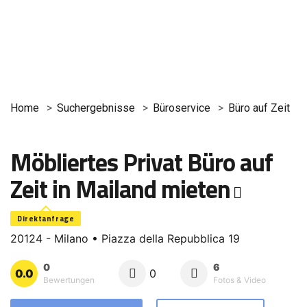
Home
Suchergebnisse
Büroservice
Büro auf Zeit
Möbliertes Privat Büro auf
Zeit in Mailand mieten
Direktanfrage
20124 - Milano • Piazza della Repubblica 19
0
6
0.0
0
Bewertungen
Fotos & Video