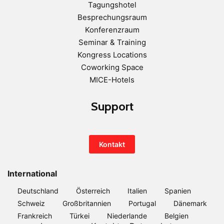
Tagungshotel
Besprechungsraum
Konferenzraum
Seminar & Training
Kongress Locations
Coworking Space
MICE-Hotels
Support
Kontakt
International
Deutschland
Österreich
Italien
Spanien
Schweiz
Großbritannien
Portugal
Dänemark
Frankreich
Türkei
Niederlande
Belgien