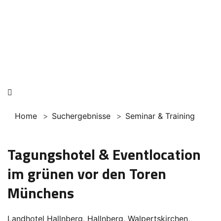
Home
Suchergebnisse
Seminar & Training
Tagungshotel & Eventlocation
im grünen vor den Toren
Münchens
Landhotel Hallnberg, Hallnberg, Walpertskirchen,