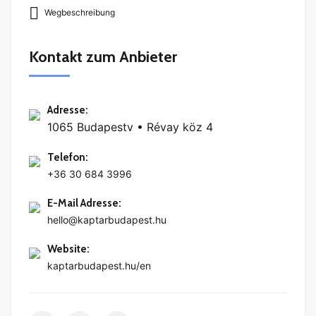
Wegbeschreibung
Kontakt zum Anbieter
Adresse
:
1065 Budapestv • Révay köz 4
Telefon
:
+36 30 684 3996
E-Mail Adresse
:
hello@kaptarbudapest.hu
Website
:
kaptarbudapest.hu/en