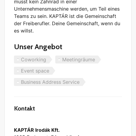
musst kein Zahnrad in einer
Unternehmensmaschine werden, um Teil eines
Teams zu sein. KAPTÁR ist die Gemeinschaft
der Freiberufler. Deine Gemeinschaft, wenn du
es willst.
Unser Angebot
Coworking
Meetingräume
Event space
Business Address Service
Kontakt
KAPTÁR Irodák Kft.