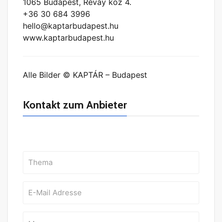
1065 Budapest, Révay köz 4.
+36 30 684 3996
hello@kaptarbudapest.hu
www.kaptarbudapest.hu
Alle Bilder © KAPTÁR – Budapest
Kontakt zum Anbieter