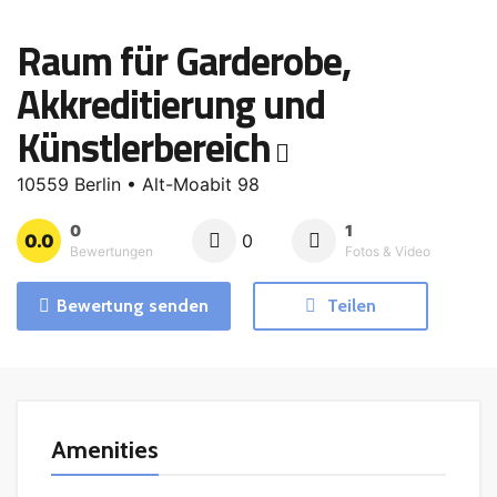
Raum für Garderobe,
Akkreditierung und
Künstlerbereich
10559 Berlin • Alt-Moabit 98
0
1
0.0
0
Bewertungen
Fotos & Video
Bewertung senden
Teilen
Amenities