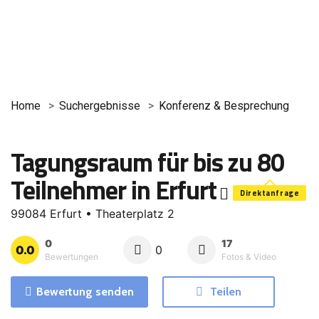
Home
Suchergebnisse
Konferenz & Besprechung
Tagungsraum für bis zu 80
Teilnehmer in Erfurt
Direktanfrage
99084 Erfurt • Theaterplatz 2
0
17
0.0
0
Bewertungen
Fotos & Video
Bewertung senden
Teilen