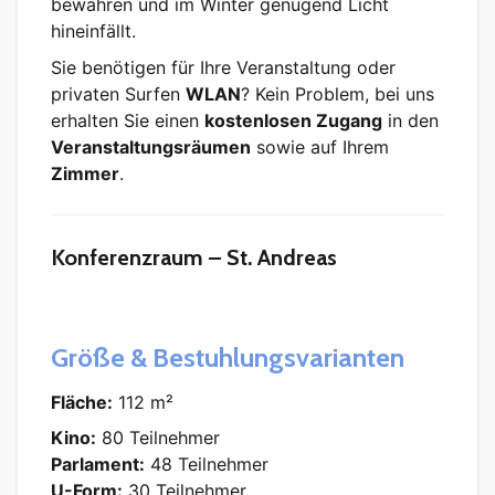
bewahren und im Winter genügend Licht
hineinfällt.
Sie benötigen für Ihre Veranstaltung oder
privaten Surfen
WLAN
? Kein Problem, bei uns
erhalten Sie einen
kostenlosen Zugang
in den
Veranstaltungsräumen
sowie auf Ihrem
Zimmer
.
Konferenzraum – St. Andreas
Größe & Bestuhlungsvarianten
Fläche:
112 m²
Kino:
80 Teilnehmer
Parlament:
48 Teilnehmer
U-Form:
30 Teilnehmer