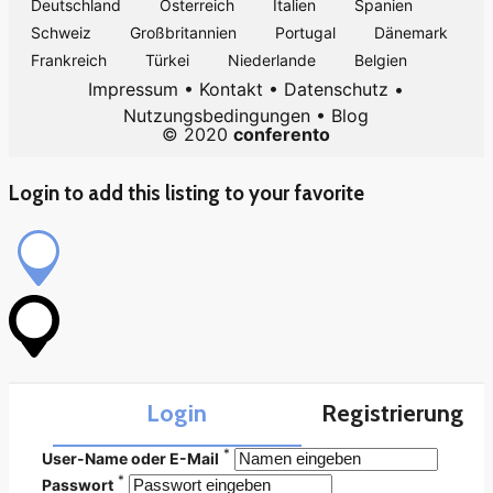
Deutschland
Österreich
Italien
Spanien
Schweiz
Großbritannien
Portugal
Dänemark
Frankreich
Türkei
Niederlande
Belgien
Impressum
•
Kontakt
•
Datenschutz
•
Nutzungsbedingungen
•
Blog
© 2020
conferento
Login to add this listing to your favorite
Login
Registrierung
*
User-Name oder E-Mail
*
Passwort