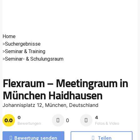
Home
Suchergebnisse
Seminar & Training
Seminar- & Schulungsraum
Flexraum – Meetingraum in
München Haidhausen
Johannisplatz 12, München, Deutschland
0
4
0.0
0
Bewertungen
Fotos & Video
Bewertung senden
Teilen