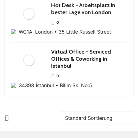
Hot Desk - Arbeitsplatz in
bester Lage von London
0
WC1A, London • 35 Little Russell Street
Virtual Office - Serviced
Offices & Coworking in
Istanbul
0
34398 İstanbul • Bilim Sk. No:5