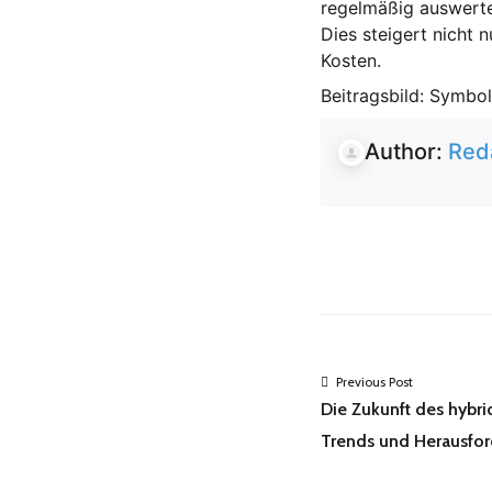
regelmäßig auswerte
Dies steigert nicht 
Kosten.
Beitragsbild: Symbo
Author:
Red
Previous Post
Die Zukunft des hybri
Trends und Herausfo