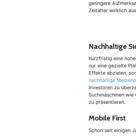
geringere Aufmerksa
Zeitalter wirklich au
Nachhaltige Si
Kurzfristig eine hoh
nur eine gezielte Pl
Effekte abzielen, s
nachhaltige Medien
Investoren zu überz
Suchmaschinen wie G
zu präsentieren.
Mobile First
Schon seit einigen 