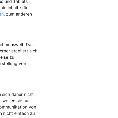
es und Tablets
le Inhalte für
en
, zum anderen
ernehmenswelt. Das
erner etabliert sich
eise zu
rstellung von
 sich daher nicht
 wollen sie auf
Kommunikation von
 nicht einfach zu