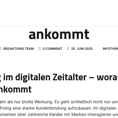
talen Zeitalter – 
ankommt
REDAKTIONS TEAM
0 COMMENT
25. JUNI 2025
INFOTHE
im digitalen Zeitalter – wora
ankommt
ehr als nur bloße Werbung. Es geht schließlich nicht nur um 
ristig eine starke Kundenbindung aufzubauen. Im digitalen Z
menten über zahlreiche Kanäle mit Marken interagieren un