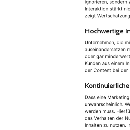
ignorieren, sondern
Interaktion stärkt n
zeigt Wertschätzung
Hochwertige I
Unternehmen, die m
auseinandersetzen m
oder gar minderwert
Kunden aus einem In
der Content bei der
Kontinuierlich
Dass eine Marketing
unwahrscheinlich. We
werden muss. Hierfür
das Verhalten der N
Inhalten zu nutzen.