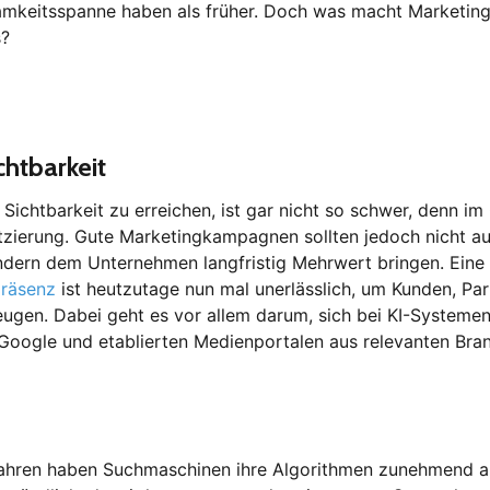
mkeitsspanne haben als früher. Doch was macht Marketing 
s?
chtbarkeit
e Sichtbarkeit zu erreichen, ist gar nicht so schwer, denn i
atzierung. Gute Marketingkampagnen sollten jedoch nicht auf
ondern dem Unternehmen langfristig Mehrwert bringen. Eine
präsenz
ist heutzutage nun mal unerlässlich, um Kunden, Par
eugen. Dabei geht es vor allem darum, sich bei KI-Systeme
oogle und etablierten Medienportalen aus relevanten Br
Jahren haben Suchmaschinen ihre Algorithmen zunehmend a