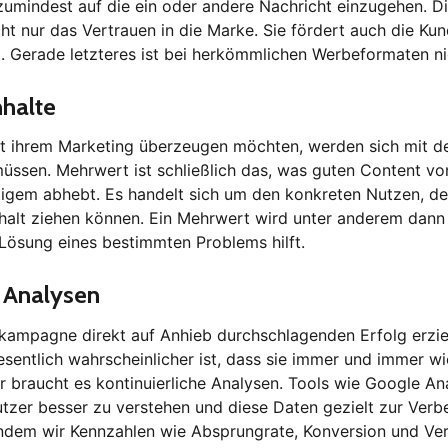
 zumindest auf die ein oder andere Nachricht einzugehen. D
icht nur das Vertrauen in die Marke. Sie fördert auch die K
. Gerade letzteres ist bei herkömmlichen Werbeformaten n
nhalte
it ihrem Marketing überzeugen möchten, werden sich mit 
üssen. Mehrwert ist schließlich das, was guten Content vo
igem abhebt. Es handelt sich um den konkreten Nutzen, de
halt ziehen können. Ein Mehrwert wird unter anderem dann
 Lösung eines bestimmten Problems hilft.
e Analysen
kampagne direkt auf Anhieb durchschlagenden Erfolg erzielt
sentlich wahrscheinlicher ist, dass sie immer und immer wi
 braucht es kontinuierliche Analysen. Tools wie Google Ana
utzer besser zu verstehen und diese Daten gezielt zur Ver
 Indem wir Kennzahlen wie Absprungrate, Konversion und Ve