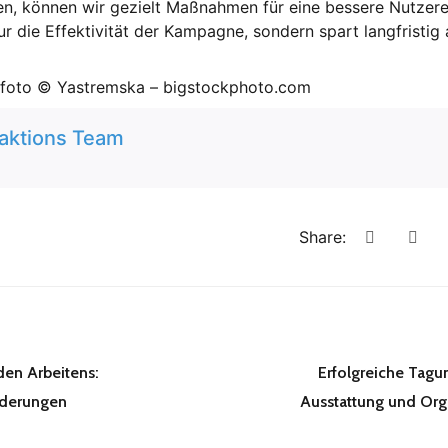
n, können wir gezielt Maßnahmen für eine bessere Nutzerer
nur die Effektivität der Kampagne, sondern spart langfristi
lfoto ©
Yastremska
– bigstockphoto.com
aktions Team
Share:
den Arbeitens:
Erfolgreiche Tagu
rderungen
Ausstattung und Org