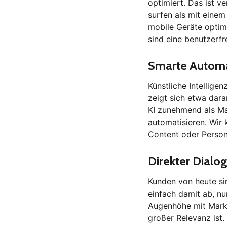
optimiert. Das ist v
surfen als mit einem
mobile Geräte optim
sind eine benutzerfr
Smarte Automa
Künstliche Intellige
zeigt sich etwa daran
KI zunehmend als Ma
automatisieren. Wir 
Content oder Perso
Direkter Dialo
Kunden von heute sin
einfach damit ab, nu
Augenhöhe mit Marke
großer Relevanz ist