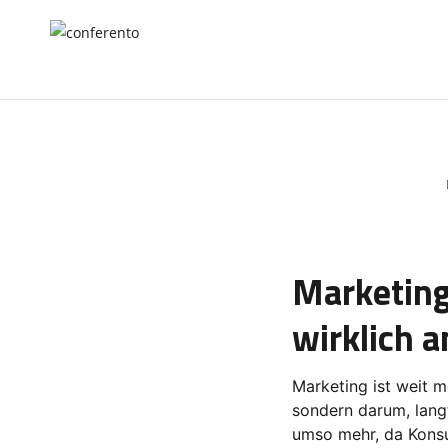
Marketing im digi
Marketing 
wirklich 
Marketing ist weit m
sondern darum, langf
umso mehr, da Konsu