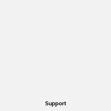
Support