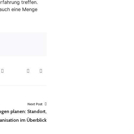
fahrung treffen.
g auch eine Menge
Next Post
ngen planen: Standort,
anisation im Überblick