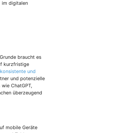
im digitalen
m Grunde braucht es
 kurzfristige
konsistente und
tner und potenzielle
n wie ChatGPT,
anchen überzeugend
uf mobile Geräte