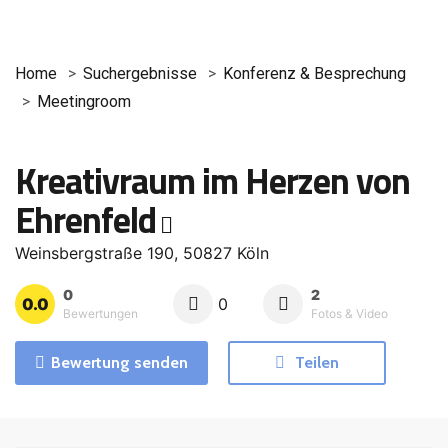
Home
Suchergebnisse
Konferenz & Besprechung
Meetingroom
Kreativraum im Herzen von
Ehrenfeld
Weinsbergstraße 190, 50827 Köln
0
2
0.0
0
Bewertungen
Fotos & Video
Bewertung senden
Teilen