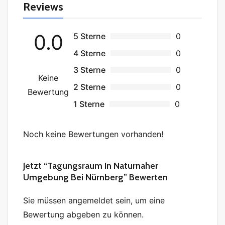
Reviews
0.0
5 Sterne
0
4 Sterne
0
3 Sterne
0
Keine
2 Sterne
0
Bewertung
1 Sterne
0
Noch keine Bewertungen vorhanden!
Jetzt “Tagungsraum In Naturnaher
Umgebung Bei Nürnberg” Bewerten
Sie müssen angemeldet sein, um eine
Bewertung abgeben zu können.