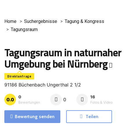
Home
Suchergebnisse
Tagung & Kongress
Tagungsraum
Tagungsraum in naturnaher
Umgebung bei Nürnberg
Direktanfrage
91186 Büchenbach Ungerthal 2 1/2
0
16
0.0
0
Bewertungen
Fotos & Video
Bewertung senden
Teilen