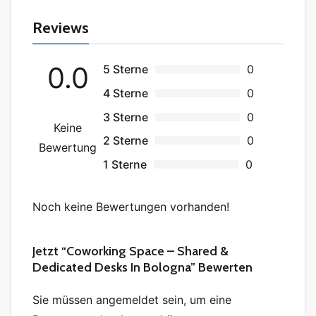
Reviews
0.0
5 Sterne
0
4 Sterne
0
3 Sterne
0
Keine
2 Sterne
0
Bewertung
1 Sterne
0
Noch keine Bewertungen vorhanden!
Jetzt “Coworking Space – Shared &
Dedicated Desks In Bologna” Bewerten
Sie müssen angemeldet sein, um eine