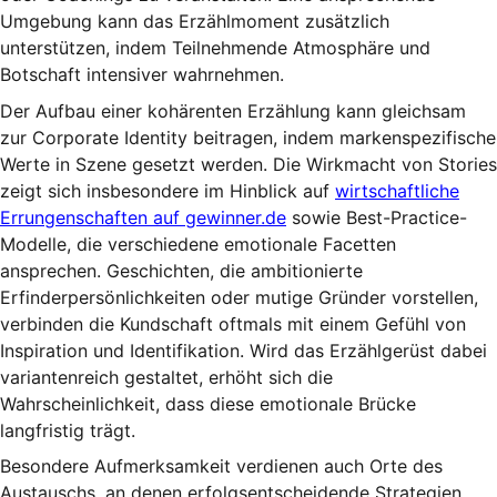
Umgebung kann das Erzählmoment zusätzlich
unterstützen, indem Teilnehmende Atmosphäre und
Botschaft intensiver wahrnehmen.
Der Aufbau einer kohärenten Erzählung kann gleichsam
zur Corporate Identity beitragen, indem markenspezifische
Werte in Szene gesetzt werden. Die Wirkmacht von Stories
zeigt sich insbesondere im Hinblick auf
wirtschaftliche
Errungenschaften auf gewinner.de
sowie Best-Practice-
Modelle, die verschiedene emotionale Facetten
ansprechen. Geschichten, die ambitionierte
Erfinderpersönlichkeiten oder mutige Gründer vorstellen,
verbinden die Kundschaft oftmals mit einem Gefühl von
Inspiration und Identifikation. Wird das Erzählgerüst dabei
variantenreich gestaltet, erhöht sich die
Wahrscheinlichkeit, dass diese emotionale Brücke
langfristig trägt.
Besondere Aufmerksamkeit verdienen auch Orte des
Austauschs, an denen erfolgsentscheidende Strategien