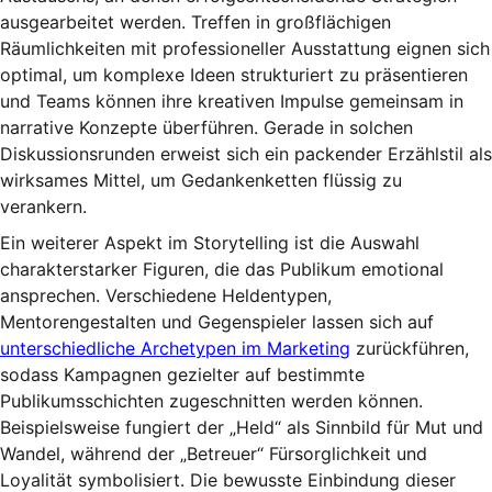
ausgearbeitet werden. Treffen in großflächigen
Räumlichkeiten mit professioneller Ausstattung
eignen sich
optimal, um komplexe Ideen strukturiert zu präsentieren
und Teams können ihre kreativen Impulse gemeinsam in
narrative Konzepte überführen. Gerade in solchen
Diskussionsrunden erweist sich ein packender Erzählstil als
wirksames Mittel, um Gedankenketten flüssig zu
verankern.
Ein weiterer Aspekt im Storytelling ist die Auswahl
charakterstarker Figuren, die das Publikum emotional
ansprechen. Verschiedene Heldentypen,
Mentorengestalten und Gegenspieler lassen sich auf
unterschiedliche Archetypen im Marketing
zurückführen,
sodass Kampagnen gezielter auf bestimmte
Publikumsschichten zugeschnitten werden können.
Beispielsweise fungiert der „Held“ als Sinnbild für Mut und
Wandel, während der „Betreuer“ Fürsorglichkeit und
Loyalität symbolisiert. Die bewusste Einbindung dieser