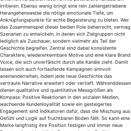
irritieren. Ebenso wenig bringt eine rein zahlengetriebene
Herangehensweise die nötige emotionale Tiefe, um
Anknüpfungspunkte für echte Begeisterung zu bieten. Wer
das Zusammenspiel dieser beiden Pole beherrscht, vermag
Szenarien zu entwickeln, in denen sich Zielgruppen nicht
lediglich als Zuschauer, sondern vielmehr als Teil der
Geschichte begreifen. Zentral sind dabei konsistente
Charaktere, wiedererkennbare Motive und eine klare Brand
Voice, die sich unverfälscht durch alle Kanäle zieht. Damit
lassen sich auch fortlaufende Kampagnen sinnvoll
aneinanderreihen, indem jede neue Geschichte das
vertraute Narrative erweitert oder vertieft. Währenddessen
dienen qualitative und quantitative Messgrößen als
Kompass: Positive Reaktionen in den sozialen Medien,
wachsende Kundenloyalität sowie ein gesteigertes
Engagement sind Indikatoren dafür, dass die Mischung aus
Gefühl und Logik auf fruchtbaren Boden fällt. So kann eine
Marke langfristig ihre Position festigen und immer neue