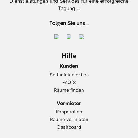
Dienstleistungen und Services für eine erfolgreiche
Tagung ...
Folgen Sie uns ..
Hilfe
Kunden
So funktioniert es
FAQ´S
Räume finden
Vermieter
Kooperation
Räume vermieten
Dashboard