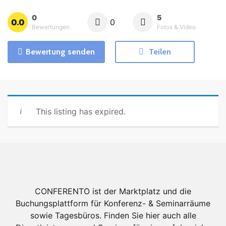
0
5
0.0
0
Bewertungen
Fotos & Video
Bewertung senden
Teilen
This listing has expired.
CONFERENTO ist der Marktplatz und die
Buchungsplattform für Konferenz- & Seminarräume
sowie Tagesbüros. Finden Sie hier auch alle