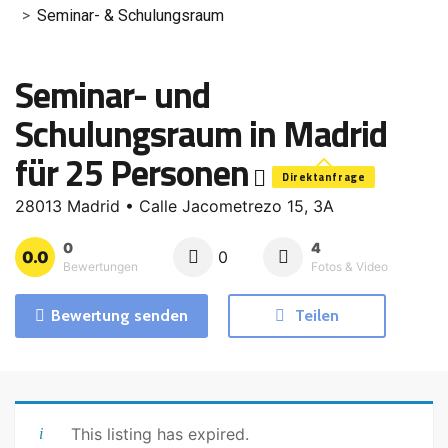
Seminar- & Schulungsraum
Seminar- und
Schulungsraum in Madrid
für 25 Personen
Direktanfrage
28013 Madrid • Calle Jacometrezo 15, 3A
0
4
0.0
0
Bewertungen
Fotos & Video
Bewertung senden
Teilen
This listing has expired.