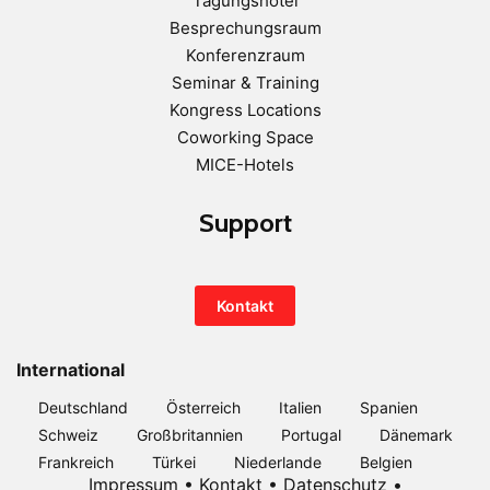
Tagungshotel
Besprechungsraum
Konferenzraum
Seminar & Training
Kongress Locations
Coworking Space
MICE-Hotels
Support
Kontakt
International
Deutschland
Österreich
Italien
Spanien
Schweiz
Großbritannien
Portugal
Dänemark
Frankreich
Türkei
Niederlande
Belgien
Impressum
•
Kontakt
•
Datenschutz
•