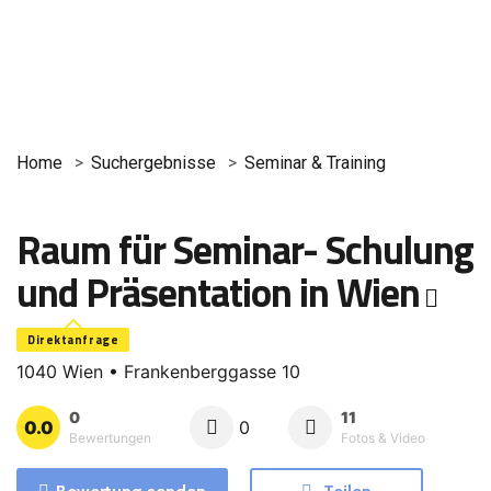
Home
Suchergebnisse
Seminar & Training
Raum für Seminar- Schulung
und Präsentation in Wien
Direktanfrage
1040 Wien • Frankenberggasse 10
0
11
0.0
0
Bewertungen
Fotos & Video