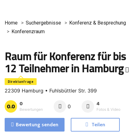
Home
Suchergebnisse
Konferenz & Besprechung
Konferenzraum
Raum für Konferenz für bis
12 Teilnehmer in Hamburg
Direktanfrage
22309 Hamburg • Fuhlsbüttler Str. 399
0
4
0.0
0
Bewertungen
Fotos & Video
Bewertung senden
Teilen