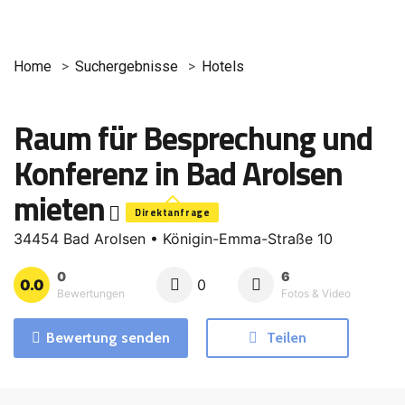
Home
Suchergebnisse
Hotels
Raum für Besprechung und
Konferenz in Bad Arolsen
mieten
Direktanfrage
34454 Bad Arolsen • Königin-Emma-Straße 10
0
6
0.0
0
Bewertungen
Fotos & Video
Bewertung senden
Teilen