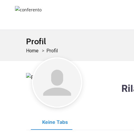
Profil
Home
Profil
Ri
Keine Tabs