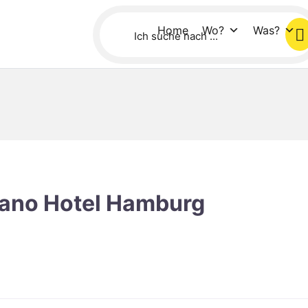
Home
Wo?
Was?
lano Hotel Hamburg