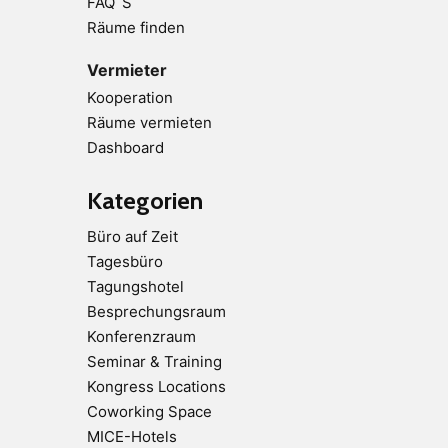
FAQ´S
Räume finden
Vermieter
Kooperation
Räume vermieten
Dashboard
Kategorien
Büro auf Zeit
Tagesbüro
Tagungshotel
Besprechungsraum
Konferenzraum
Seminar & Training
Kongress Locations
Coworking Space
MICE-Hotels