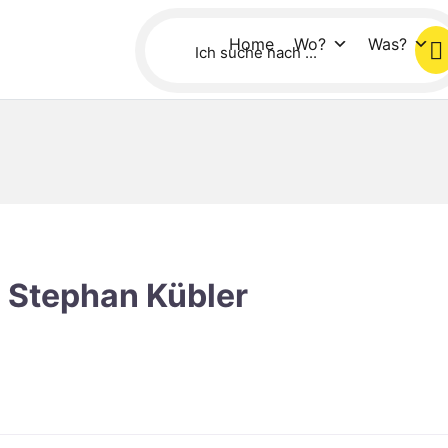
Home
Wo?
Was?
Stephan Kübler