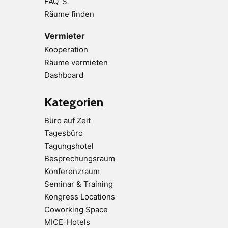
FAQ´S
Räume finden
Vermieter
Kooperation
Räume vermieten
Dashboard
Kategorien
Büro auf Zeit
Tagesbüro
Tagungshotel
Besprechungsraum
Konferenzraum
Seminar & Training
Kongress Locations
Coworking Space
MICE-Hotels