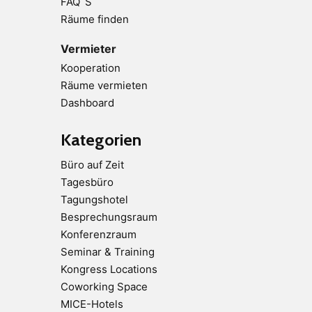
FAQ´S
Räume finden
Vermieter
Kooperation
Räume vermieten
Dashboard
Kategorien
Büro auf Zeit
Tagesbüro
Tagungshotel
Besprechungsraum
Konferenzraum
Seminar & Training
Kongress Locations
Coworking Space
MICE-Hotels