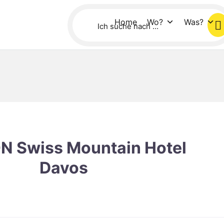
Home
Wo?
Was?
 Swiss Mountain Hotel
Davos