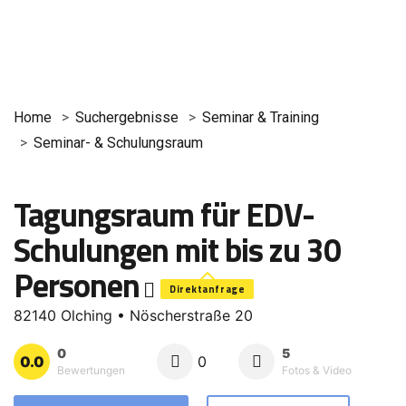
Home
Suchergebnisse
Seminar & Training
Seminar- & Schulungsraum
Tagungsraum für EDV-
Schulungen mit bis zu 30
Personen
Direktanfrage
82140 Olching • Nöscherstraße 20
0
5
0.0
0
Bewertungen
Fotos & Video