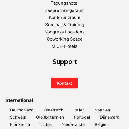
Tagungshotel
Besprechungsraum
Konferenzraum
Seminar & Training
Kongress Locations
Coworking Space
MICE-Hotels
Support
Kontakt
International
Deutschland
Österreich
Italien
Spanien
Schweiz
Großbritannien
Portugal
Dänemark
Frankreich
Türkei
Niederlande
Belgien