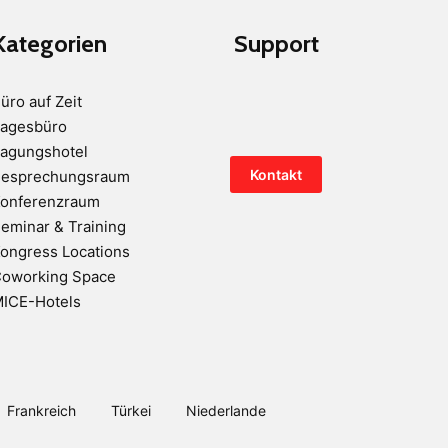
Kategorien
Support
üro auf Zeit
agesbüro
agungshotel
Kontakt
esprechungsraum
onferenzraum
eminar & Training
ongress Locations
oworking Space
ICE-Hotels
Frankreich
Türkei
Niederlande