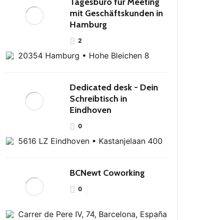
Tagesbüro für Meeting
mit Geschäftskunden in
Hamburg
2
20354 Hamburg • Hohe Bleichen 8
Dedicated desk - Dein
Schreibtisch in
Eindhoven
0
5616 LZ Eindhoven • Kastanjelaan 400
BCNewt Coworking
0
Carrer de Pere IV, 74, Barcelona, España