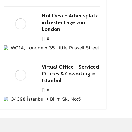
Hot Desk - Arbeitsplatz
in bester Lage von
London
0
WC1A, London • 35 Little Russell Street
Virtual Office - Serviced
Offices & Coworking in
Istanbul
0
34398 İstanbul • Bilim Sk. No:5