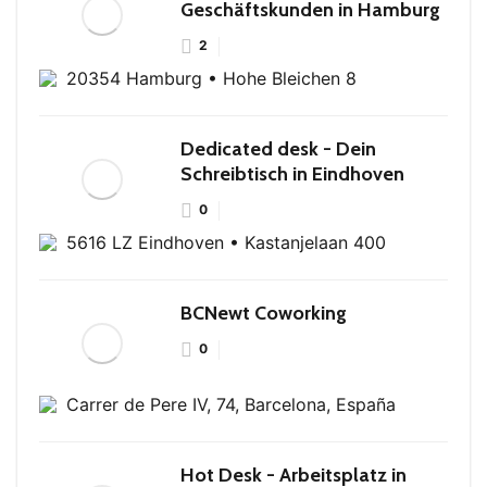
Geschäftskunden in Hamburg
2
20354 Hamburg • Hohe Bleichen 8
Dedicated desk - Dein
Schreibtisch in Eindhoven
0
5616 LZ Eindhoven • Kastanjelaan 400
BCNewt Coworking
0
Carrer de Pere IV, 74, Barcelona, España
Hot Desk - Arbeitsplatz in