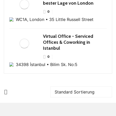
bester Lage von London
0
WC1A, London • 35 Little Russell Street
Virtual Office - Serviced
Offices & Coworking in
Istanbul
0
34398 İstanbul • Bilim Sk. No:5