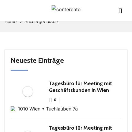
Home
Suchergebnisse
Neueste Einträge
Tagesbüro für Meeting mit
Geschäftskunden in Wien
0
1010 Wien • Tuchlauben 7a
Tagesbüro für Meeting mit