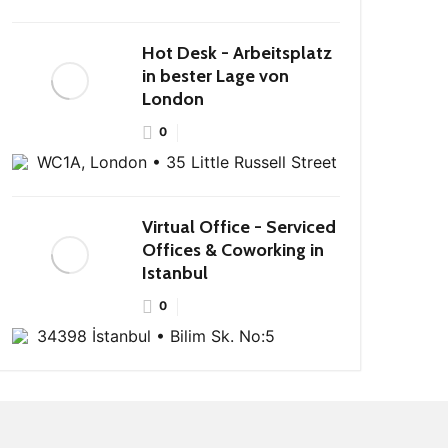
Hot Desk - Arbeitsplatz
in bester Lage von
London
0
WC1A, London • 35 Little Russell Street
Virtual Office - Serviced
Offices & Coworking in
Istanbul
0
34398 İstanbul • Bilim Sk. No:5