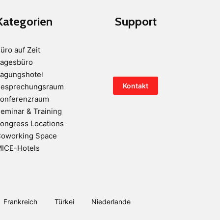
Kategorien
Support
üro auf Zeit
agesbüro
agungshotel
Kontakt
esprechungsraum
onferenzraum
eminar & Training
ongress Locations
oworking Space
ICE-Hotels
Frankreich
Türkei
Niederlande