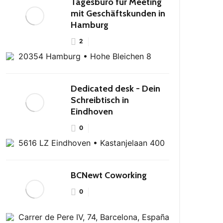
Tagesbüro für Meeting
mit Geschäftskunden in
Hamburg
2
20354 Hamburg • Hohe Bleichen 8
Dedicated desk - Dein
Schreibtisch in
Eindhoven
0
5616 LZ Eindhoven • Kastanjelaan 400
BCNewt Coworking
0
Carrer de Pere IV, 74, Barcelona, España