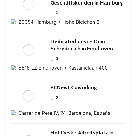
Geschäftskunden in Hamburg
2
20354 Hamburg • Hohe Bleichen 8
Dedicated desk - Dein
Schreibtisch in Eindhoven
0
5616 LZ Eindhoven • Kastanjelaan 400
BCNewt Coworking
0
Carrer de Pere IV, 74, Barcelona, España
Hot Desk - Arbeitsplatz in