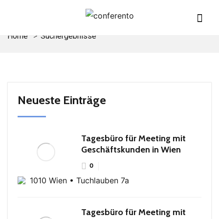
Home
Suchergebnisse
Neueste Einträge
Tagesbüro für Meeting mit
Geschäftskunden in Wien
0
1010 Wien • Tuchlauben 7a
Tagesbüro für Meeting mit