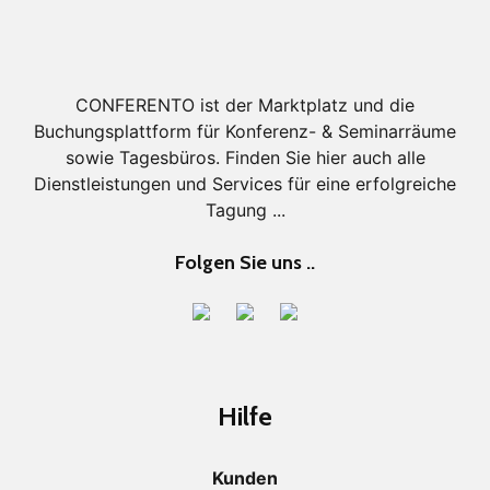
CONFERENTO ist der Marktplatz und die
Buchungsplattform für Konferenz- & Seminarräume
sowie Tagesbüros. Finden Sie hier auch alle
Dienstleistungen und Services für eine erfolgreiche
Tagung ...
Folgen Sie uns ..
Hilfe
Kunden