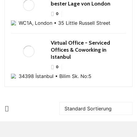
bester Lage von London
0
WC1A, London • 35 Little Russell Street
Virtual Office - Serviced
Offices & Coworking in
Istanbul
0
34398 İstanbul • Bilim Sk. No:5