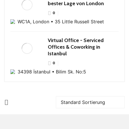
bester Lage von London
0
WC1A, London • 35 Little Russell Street
Virtual Office - Serviced
Offices & Coworking in
Istanbul
0
34398 İstanbul • Bilim Sk. No:5