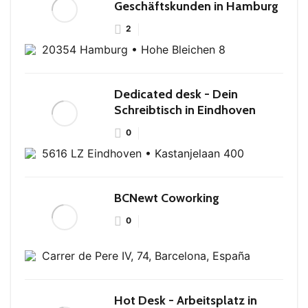
Geschäftskunden in Hamburg
2
20354 Hamburg • Hohe Bleichen 8
Dedicated desk - Dein
Schreibtisch in Eindhoven
0
5616 LZ Eindhoven • Kastanjelaan 400
BCNewt Coworking
0
Carrer de Pere IV, 74, Barcelona, España
Hot Desk - Arbeitsplatz in