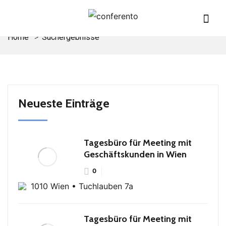
Home
Suchergebnisse
Neueste Einträge
Tagesbüro für Meeting mit
Geschäftskunden in Wien
0
1010 Wien • Tuchlauben 7a
Tagesbüro für Meeting mit