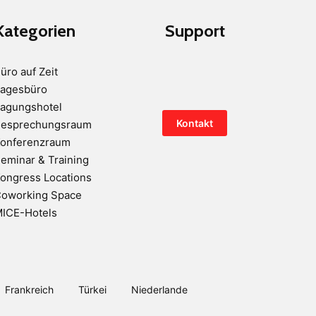
Kategorien
Support
üro auf Zeit
agesbüro
agungshotel
Kontakt
esprechungsraum
onferenzraum
eminar & Training
ongress Locations
oworking Space
ICE-Hotels
Frankreich
Türkei
Niederlande