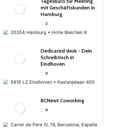
Tagesbüro für Meeting
mit Geschäftskunden in
Hamburg
2
20354 Hamburg • Hohe Bleichen 8
Dedicated desk - Dein
Schreibtisch in
Eindhoven
0
5616 LZ Eindhoven • Kastanjelaan 400
BCNewt Coworking
0
Carrer de Pere IV, 74, Barcelona, España