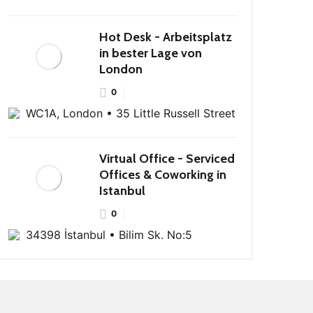
Hot Desk - Arbeitsplatz
in bester Lage von
London
0
WC1A, London • 35 Little Russell Street
Virtual Office - Serviced
Offices & Coworking in
Istanbul
0
34398 İstanbul • Bilim Sk. No:5