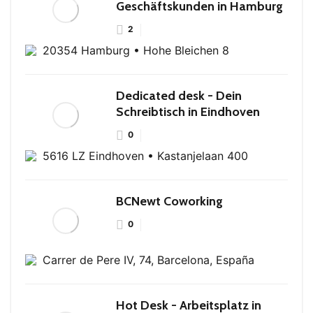
Geschäftskunden in Hamburg
2
20354 Hamburg • Hohe Bleichen 8
Dedicated desk - Dein
Schreibtisch in Eindhoven
0
5616 LZ Eindhoven • Kastanjelaan 400
BCNewt Coworking
0
Carrer de Pere IV, 74, Barcelona, España
Hot Desk - Arbeitsplatz in