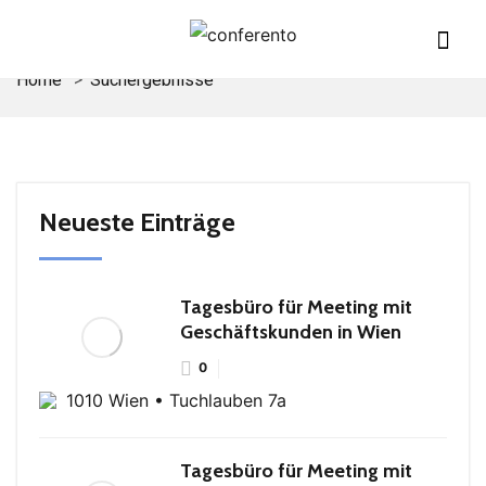
Home
Suchergebnisse
Neueste Einträge
Tagesbüro für Meeting mit
Geschäftskunden in Wien
0
1010 Wien • Tuchlauben 7a
Tagesbüro für Meeting mit