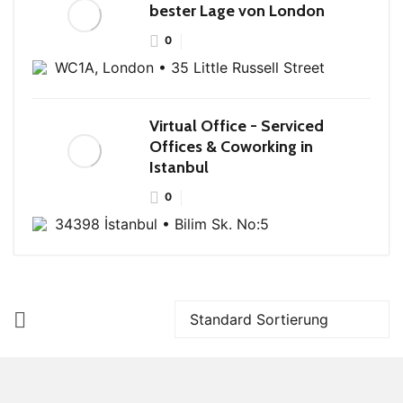
bester Lage von London
0
WC1A, London • 35 Little Russell Street
Virtual Office - Serviced
Offices & Coworking in
Istanbul
0
34398 İstanbul • Bilim Sk. No:5