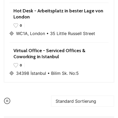
Hot Desk - Arbeitsplatz in bester Lage von
London
0
WC1A, London • 35 Little Russell Street
Virtual Office - Serviced Offices &
Coworking in Istanbul
0
34398 İstanbul • Bilim Sk. No:5