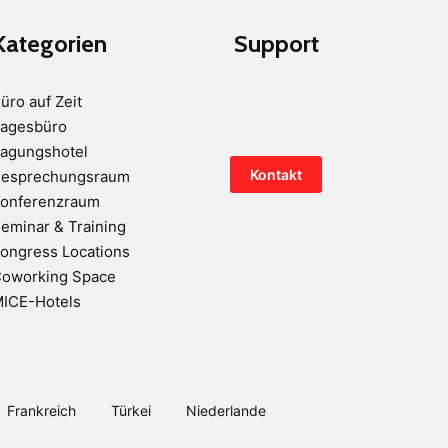
Kategorien
Support
üro auf Zeit
agesbüro
agungshotel
Kontakt
esprechungsraum
onferenzraum
eminar & Training
ongress Locations
oworking Space
ICE-Hotels
Frankreich
Türkei
Niederlande