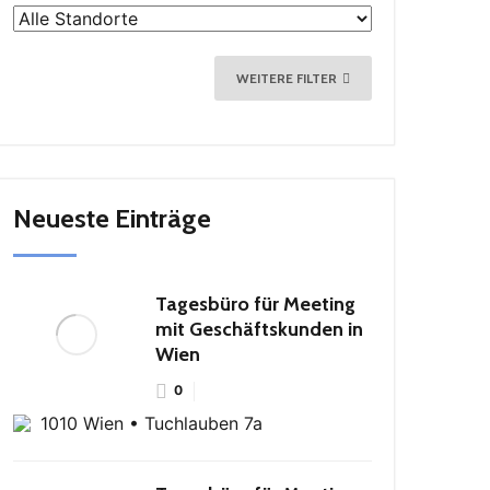
WEITERE FILTER
Neueste Einträge
Tagesbüro für Meeting
mit Geschäftskunden in
Wien
0
1010 Wien • Tuchlauben 7a