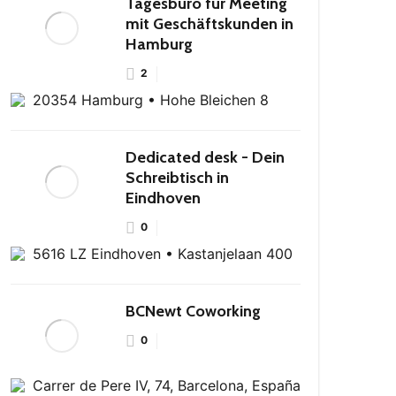
Tagesbüro für Meeting
mit Geschäftskunden in
Hamburg
2
20354 Hamburg • Hohe Bleichen 8
Dedicated desk - Dein
Schreibtisch in
Eindhoven
0
5616 LZ Eindhoven • Kastanjelaan 400
BCNewt Coworking
0
Carrer de Pere IV, 74, Barcelona, España