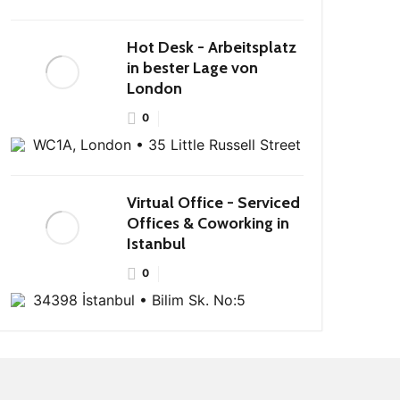
Hot Desk - Arbeitsplatz
in bester Lage von
London
0
WC1A, London • 35 Little Russell Street
Virtual Office - Serviced
Offices & Coworking in
Istanbul
0
34398 İstanbul • Bilim Sk. No:5